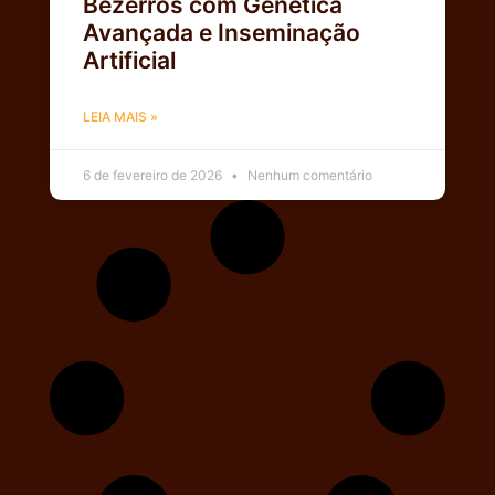
Bezerros com Genética
Avançada e Inseminação
Artificial
LEIA MAIS »
6 de fevereiro de 2026
Nenhum comentário