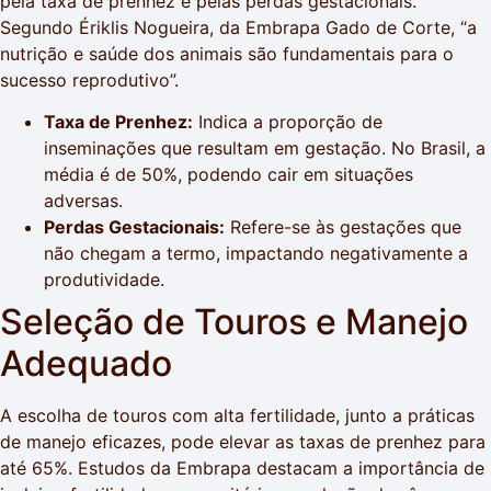
pela taxa de prenhez e pelas perdas gestacionais.
Segundo Ériklis Nogueira, da Embrapa Gado de Corte, “a
nutrição e saúde dos animais são fundamentais para o
sucesso reprodutivo”.
Taxa de Prenhez:
Indica a proporção de
inseminações que resultam em gestação. No Brasil, a
média é de 50%, podendo cair em situações
adversas.
Perdas Gestacionais:
Refere-se às gestações que
não chegam a termo, impactando negativamente a
produtividade.
Seleção de Touros e Manejo
Adequado
A escolha de touros com alta fertilidade, junto a práticas
de manejo eficazes, pode elevar as taxas de prenhez para
até 65%. Estudos da Embrapa destacam a importância de