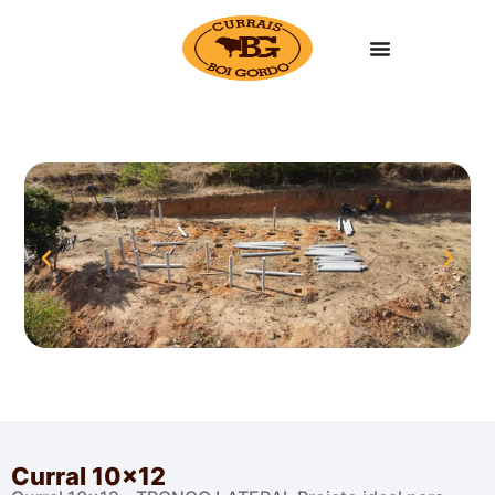
Curral 10×12