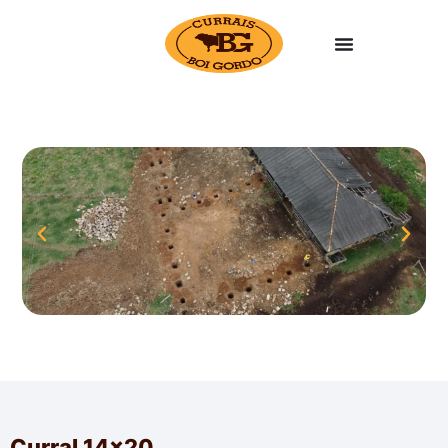
Curral 14×20