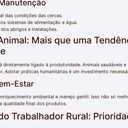
 Manutenção
al das condições das cercas.
os sistemas de alimentação e água.
dos abrigos e instalações.
Animal: Mais que uma Tendên
de
á diretamente ligado à produtividade. Animais saudáveis e
. Adotar práticas humanitárias é um investimento necessár
Bem-Estar
enriquecimento ambiental e manejo gentil. Isso não só mel
qualidade final dos produtos.
o Trabalhador Rural: Priorid