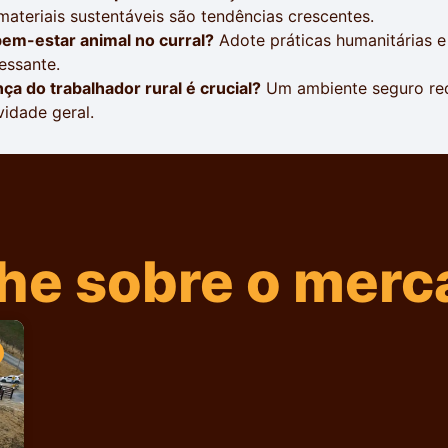
ateriais sustentáveis são tendências crescentes.
bem-estar animal no curral?
Adote práticas humanitárias 
essante.
ça do trabalhador rural é crucial?
Um ambiente seguro red
vidade geral.
e sobre o merca