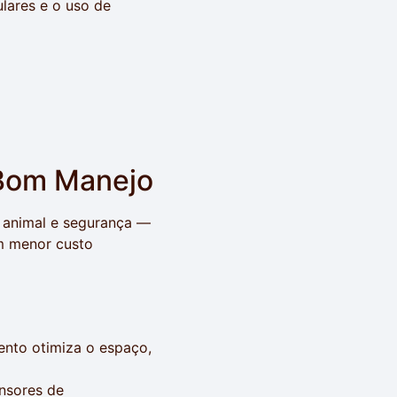
lares e o uso de
 Bom Manejo
 animal e segurança —
em menor custo
to otimiza o espaço,
nsores de