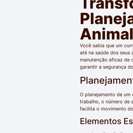
Transf
Planej
Anima
Você sabia que um curr
até na saúde dos seus 
manutenção eficaz de c
garantir a segurança do
Planejament
O planejamento de um c
trabalho, o número de
facilita o movimento d
Elementos Es