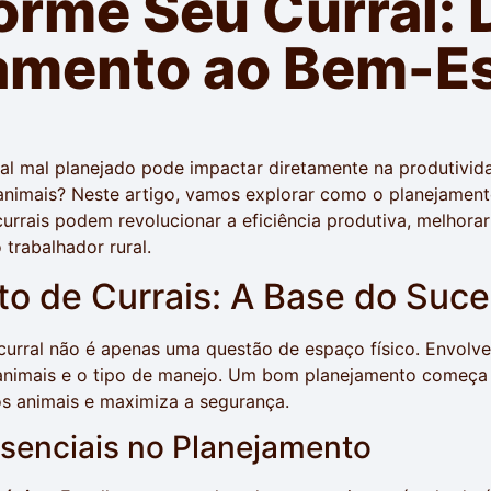
orme Seu Curral: 
amento ao Bem-Es
l
al mal planejado pode impactar diretamente na produtivid
animais? Neste artigo, vamos explorar como o planejament
urrais podem revolucionar a eficiência produtiva, melhora
 trabalhador rural.
o de Currais: A Base do Suc
urral não é apenas uma questão de espaço físico. Envolve
 animais e o tipo de manejo. Um bom planejamento começa
os animais e maximiza a segurança.
senciais no Planejamento