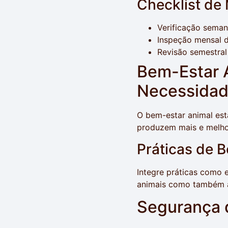
Checklist de
Verificação seman
Inspeção mensal d
Revisão semestral 
Bem-Estar 
Necessida
O bem-estar animal est
produzem mais e melhor
Práticas de 
Integre práticas como 
animais como também a 
Segurança d