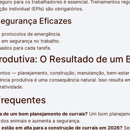
eguro para os trabalhadores é essencial. Treinamentos regu
o individual (EPIs) são obrigatórios.
egurança Eficazes
 protocolos de emergência.
 em segurança no trabalho.
ados para cada tarefa.
Produtiva: O Resultado de um
ntos — planejamento, construção, manutenção, bem-estar
iência produtiva é uma consequência natural. Isso resulta 
ratividade.
Frequentes
ia de um bom planejamento de currais?
Um bom planejamen
dos animais e aumenta a segurança.
 estão em alta para a construção de currais em 2026?
Se