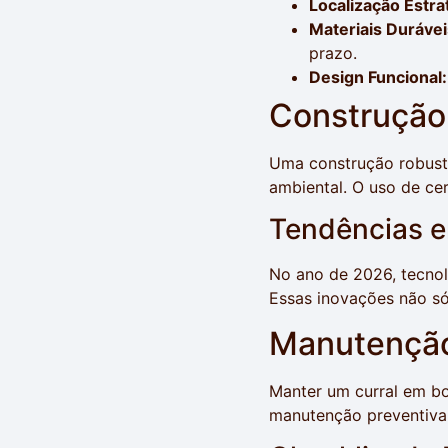
Localização Estra
Materiais Durávei
prazo.
Design Funcional:
Construção 
Uma construção robusta
ambiental. O uso de cer
Tendências e
No ano de 2026, tecnol
Essas inovações não s
Manutenção
Manter um curral em bom
manutenção preventiva 