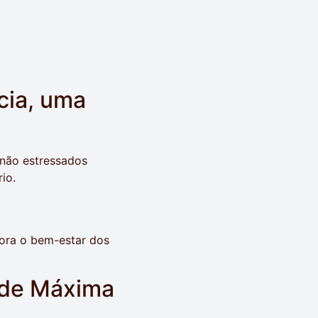
cia, uma
 não estressados
io.
hora o bem-estar dos
ade Máxima