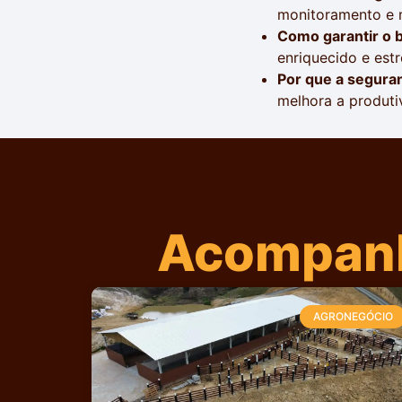
monitoramento e m
Como garantir o 
enriquecido e estr
Por que a seguran
melhora a produti
Acompanh
AGRONEGÓCIO