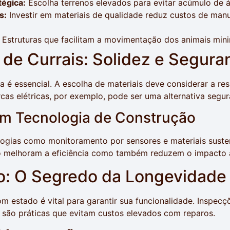
tégica:
Escolha terrenos elevados para evitar acúmulo de 
s:
Investir em materiais de qualidade reduz custos de man
Estruturas que facilitam a movimentação dos animais mini
de Currais: Solidez e Segura
 é essencial. A escolha de materiais deve considerar a res
cas elétricas, por exemplo, pode ser uma alternativa segura
m Tecnologia de Construção
ogias como monitoramento por sensores e materiais susten
ó melhoram a eficiência como também reduzem o impacto 
: O Segredo da Longevidade
 estado é vital para garantir sua funcionalidade. Inspecç
são práticas que evitam custos elevados com reparos.