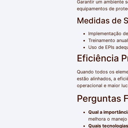
Garantir um ambiente s
equipamentos de proteçã
Medidas de S
Implementação de
Treinamento anual
Uso de EPIs adequ
Eficiência 
Quando todos os eleme
estão alinhados, a efic
operacional e maior luc
Perguntas 
Qual a importânc
melhora o manejo 
Quais tecnologias