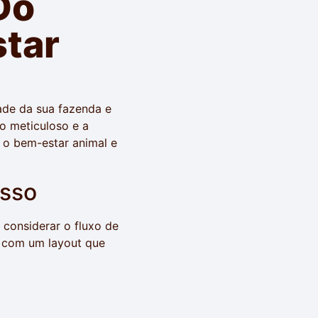
Do
tar
ade da sua fazenda e
o meticuloso e a
r o bem-estar animal e
esso
 considerar o fluxo de
 com um layout que